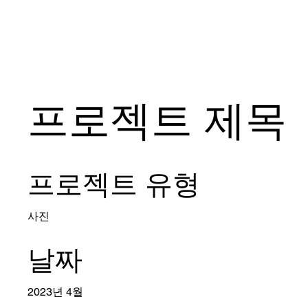
프로젝트 제목
프로젝트 유형
사진
날짜
2023년 4월