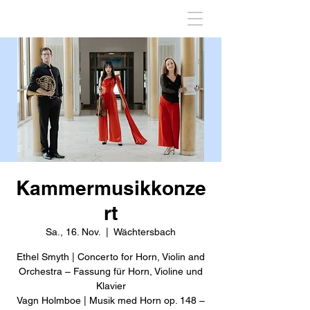
Kammermusikkonze
rt
Sa., 16. Nov.
  |  
Wächtersbach
Ethel Smyth | Concerto for Horn, Violin and
Orchestra – Fassung für Horn, Violine und
Klavier
Vagn Holmboe | Musik med Horn op. 148 –